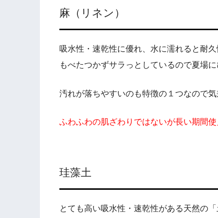
麻（リネン）
吸水性・速乾性に優れ、水に濡れると耐久
もべたつかずサラっとしているので夏場に
汚れが落ちやすいのも特徴の１つなので気
ふわふわの肌ざわりではないが長い期間使
珪藻土
とても高い吸水性・速乾性がある天然の「