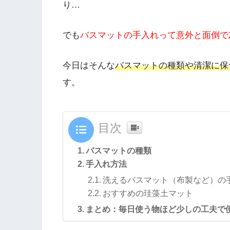
り…
でも
バスマットの手入れって意外と面倒で
今日はそんな
バスマットの種類や清潔に保
す。
目次
バスマットの種類
手入れ方法
洗えるバスマット（布製など）の
おすすめの珪藻土マット
まとめ：毎日使う物ほど少しの工夫で