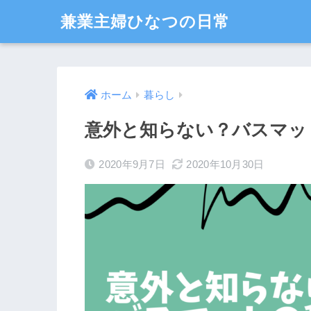
兼業主婦ひなつの日常
ホーム
暮らし
意外と知らない？バスマッ
2020年9月7日
2020年10月30日