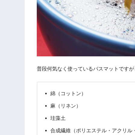
普段何気なく使っているバスマットですが
綿（コットン）
麻（リネン）
珪藻土
合成繊維（ポリエステル・アクリル