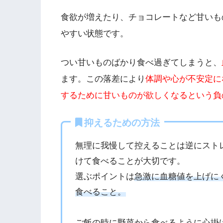
食欲が増えたり、チョコレートなど甘いも
やすい状態です。
つい甘いものばかり食べ過ぎてしまうと、
ます。この落差により
体調や心が不安定に
するために甘いものが欲しくなるという負
抑えるための方法
無理に我慢して控えることは逆にスト
けて食べることが大切です。
選ぶポイントは
急激に血糖値を上げに
食べること。
ご飯の時に野菜から食べるように心掛