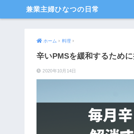
兼業主婦ひなつの日常
ホーム
料理
辛いPMSを緩和するため
2020年10月14日