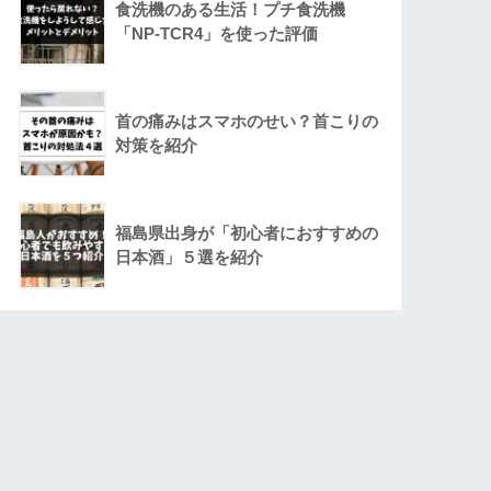
食洗機のある生活！プチ食洗機
「NP-TCR4」を使った評価
首の痛みはスマホのせい？首こりの
対策を紹介
福島県出身が「初心者におすすめの
日本酒」５選を紹介