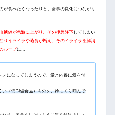
のが食べたくなったりと、食事の変化につながり
血糖値が急激に上がり、その後急降下
してしまい
なりイライラや過食が増え、そのイライラを解消
のループ
に…
レスになってしまうので、量と内容に気を付
くい（低GI値食品）ものを、ゆっくり噛んで
けたり、欠食をしないように気を付けましょ