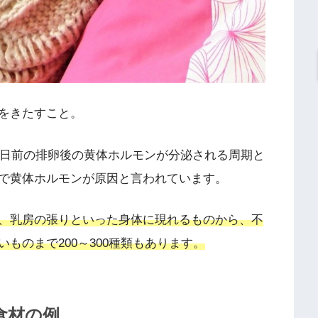
をきたすこと。
4日前の排卵後の黄体ホルモンが分泌される周期と
で黄体ホルモンが原因と言われています。
、乳房の張りといった身体に現れるものから、不
ものまで200～300種類もあります。
食材の例