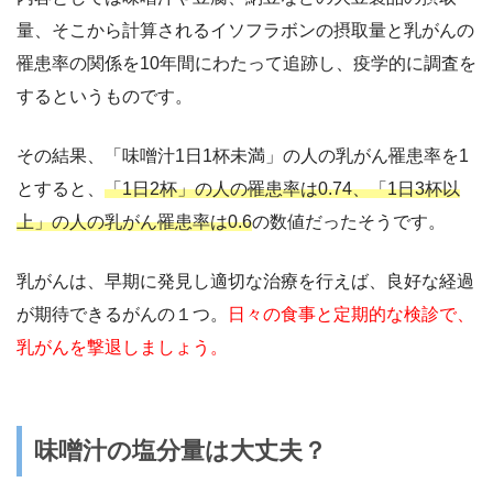
量、そこから計算されるイソフラボンの摂取量と乳がんの
罹患率の関係を10年間にわたって追跡し、疫学的に調査を
するというものです。
その結果、「味噌汁1日1杯未満」の人の乳がん罹患率を1
とすると、
「1日2杯」の人の罹患率は0.74、「1日3杯以
上」の人の乳がん罹患率は0.6
の数値だったそうです。
乳がんは、早期に発見し適切な治療を行えば、良好な経過
が期待できるがんの１つ。
日々の食事と定期的な検診で、
乳がんを撃退しましょう。
味噌汁の塩分量は大丈夫？