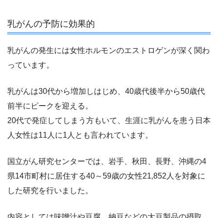
乳がんの予防に効果的
乳がんの発生には女性ホルモンのエストロゲンが深く関わ
っています。
乳がんは30代から増加しはじめ、40歳代後半から50歳代
前半にピークを迎える。
20代で発症してしまう方もいて、生涯に乳がんを患う日本
人女性は11人に1人とも言われています。
国立がん研究センターでは、岩手、秋田、長野、沖縄の4
県14市町村に居住する40～59歳の女性21‚852人を対象に
した研究を行いました。
内容としては味噌汁や豆腐、納豆などの大豆製品の摂取