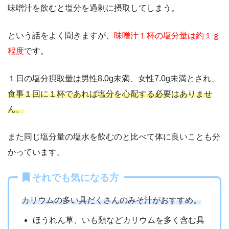
味噌汁を飲むと塩分を過剰に摂取してしまう。
という話をよく聞きますが、
味噌汁１杯の塩分量は約１ｇ
程度
です。
１日の塩分摂取量は男性8.0g未満、女性7.0g未満とされ、
食事１回に１杯であれば塩分を心配する必要はありませ
ん。
また同じ塩分量の塩水を飲むのと比べて体に良いことも分
かっています。
それでも気になる方
カリウムの多い具だくさんのみそ汁がおすすめ。
ほうれん草、いも類などカリウムを多く含む具