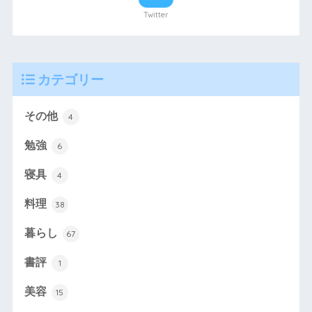
Twitter
カテゴリー
その他
4
勉強
6
寝具
4
料理
38
暮らし
67
書評
1
美容
15