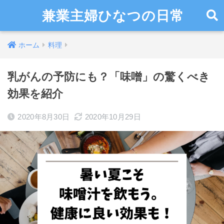
兼業主婦ひなつの日常
ホーム
料理
乳がんの予防にも？「味噌」の驚くべき
効果を紹介
2020年8月30日
2020年10月29日