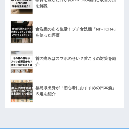
を解説
食洗機のある生活！プチ食洗機「NP-TCR4」
を使った評価
首の痛みはスマホのせい？首こりの対策を紹
介
福島県出身が「初心者におすすめの日本酒」
５選を紹介