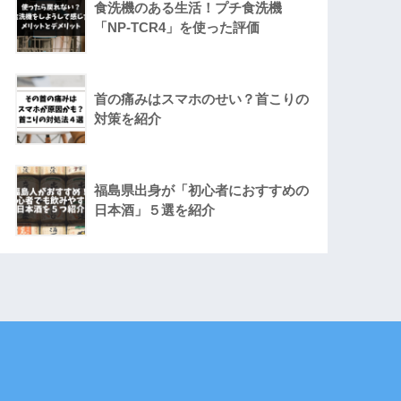
食洗機のある生活！プチ食洗機
「NP-TCR4」を使った評価
首の痛みはスマホのせい？首こりの
対策を紹介
福島県出身が「初心者におすすめの
日本酒」５選を紹介